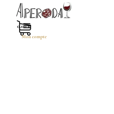
Aller au contenu
Sauter le menu
0.00 €
Mon compte