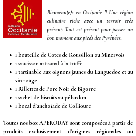
Bienvenu(e)s en Occitanie !! Une région
culinaire riche avec un terroir très
présent. Tout est présent pour passer un
bon moment aux pieds des Pyrénées.
1 bouteille de Cotes de Roussillon ou Minervois
1 saucisson artisanal à la truffe
1 tartinable aux oignons jaunes du Languedoc et au
vin rouge
1 Rillettes de Porc Noir de Bigorre
1 sachet de biscuits au pélardon
1
bocal d
’anchoïade de Collioure
Toutes nos box APERODAY sont composées à partir de
produits exclusivement d’origines régionales ou