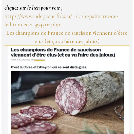
cliquez sur le lien pour voir ;
https://www.ladepeche.fr/2021/11/23/le-palmares-de-
ledition-2021-9945112.php
Les champions de France de saucisson viennent d’être
élus (et ça va faire des jaloux)