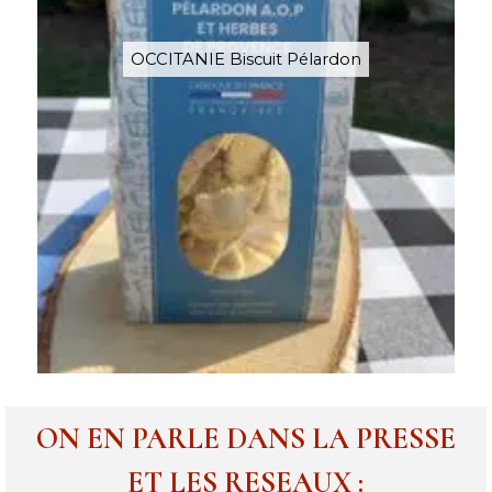
OCCITANIE Biscuit Pélardon
ON EN PARLE DANS LA PRESSE
ET LES RESEAUX :