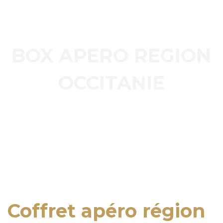
BOX APERO REGION
OCCITANIE
Coffret apéro région