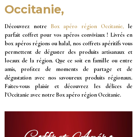
Occitanie,
Découvrez notre
Box apéro région Occitanie,
le
parfait coffret pour vos apéros conviviaux ! Livrés en
box apéros régions ou halal, nos coffrets apéritifs vous
permettent de déguster des produits artisanaux et
locaux de la région. Que ce soit en famille ou entre
amis, profitez de moments de partage et de
dégustation avec nos savoureux produits régionaux.
Faites-vous plaisir et découvrez les délices de
l'Occitanie avec notre Box apéro région Occitanie.