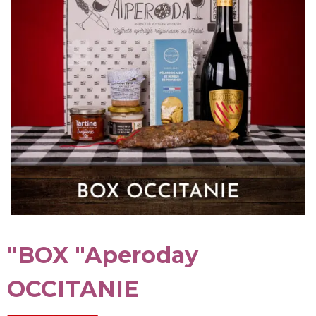
"BOX "Aperoday
OCCITANIE