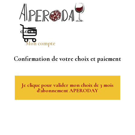
Aller au contenu
Sauter le menu
0.00 €
Mon compte
Confirmation de votre choix et paiement
Je clique pour valider mon choix de 3 mois
d'abonnement APERODAY